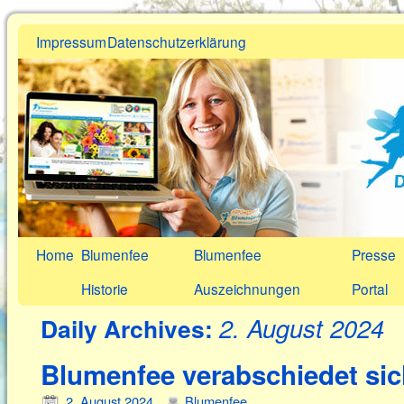
Impressum
Datenschutzerklärung
Home
Blumenfee
Blumenfee
Presse
Historie
Auszeichnungen
Portal
2. August 2024
Daily Archives:
Blumenfee verabschiedet sic
2. August 2024
Blumenfee