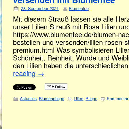
28. September 2021
Blumenfee
Mit diesem Strauß lassen sie alle Her
unser Lilien Strauß mit Rosa Lilien u
https://www.blumenfee.de/blumen-nach-s
bestellen-und-versenden/lilien-rosen-
premium.html Was symbolisieren Lilien?
Schönheit, Reinheit, Würde und Weibl
den Lilien haben die unterschiedlich
reading
→
Follow
Aktuelles
,
Blumenpflege
Lilien
,
Pflege
Kommentare 