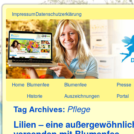
Impressum
Datenschutzerklärung
Home
Blumenfee
Blumenfee
Presse
Historie
Auszeichnungen
Portal
Pflege
Tag Archives:
Lilien – eine außergewöhnlic
versenden mit Blumenfee