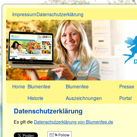
Impressum
Datenschutzerklärung
Home
Blumenfee
Blumenfee
Presse
Historie
Auszeichnungen
Portal
Datenschutzerklärung
Es gilt die
Datenschutzerklärung von Blumenfee.de
Follow