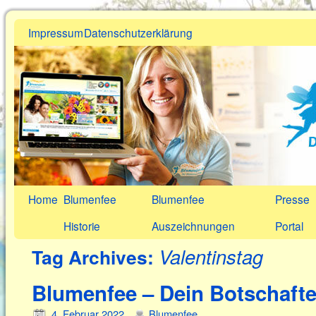
Impressum
Datenschutzerklärung
Home
Blumenfee
Blumenfee
Presse
Historie
Auszeichnungen
Portal
Valentinstag
Tag Archives:
Blumenfee – Dein Botschafte
4. Februar 2022
Blumenfee