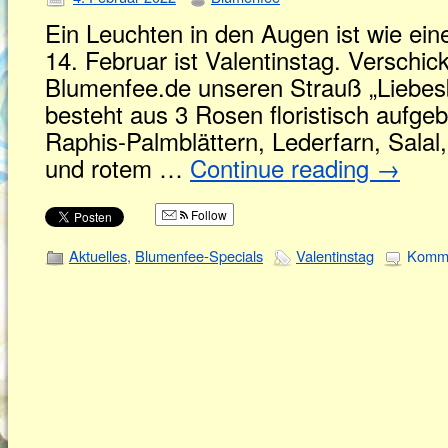
Ein Leuchten in den Augen ist wie ein
14. Februar ist Valentinstag. Verschick
Blumenfee.de unseren Strauß „Liebes
besteht aus 3 Rosen floristisch aufge
Raphis-Palmblättern, Lederfarn, Salal,
und rotem …
Continue reading
→
Follow
Aktuelles
,
Blumenfee-Specials
Valentinstag
Komme