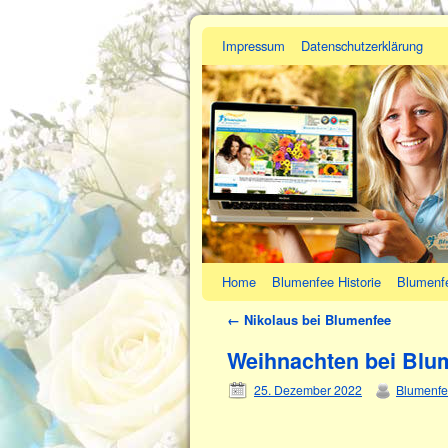
Impressum
Datenschutzerklärung
Home
Blumenfee Historie
Blumenf
←
Nikolaus bei Blumenfee
Weihnachten bei Blu
25. Dezember 2022
Blumenf