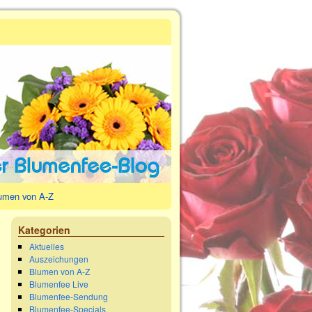
umen von A-Z
→
Kategorien
Aktuelles
Auszeichungen
Blumen von A-Z
Blumenfee Live
Blumenfee-Sendung
Blumenfee-Specials