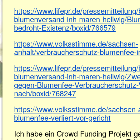
https://www.lifepr.de/pressemitteilung
blumenversand-inh-maren-hellwig/B
bedroht-Existenz/boxid/766579
https://www.volksstimme.de/sachsen-
anhalt/verbraucherschutz-blumenfee-i
https://www.lifepr.de/pressemitteilung
blumenversand-inh-maren-hellwig/Zwei
gegen-Blumenfee-Verbraucherschutz-V
nach/boxid/768247
https://www.volksstimme.de/sachsen-a
blumenfee-verliert-vor-gericht
Ich habe ein Crowd Funding Projekt g