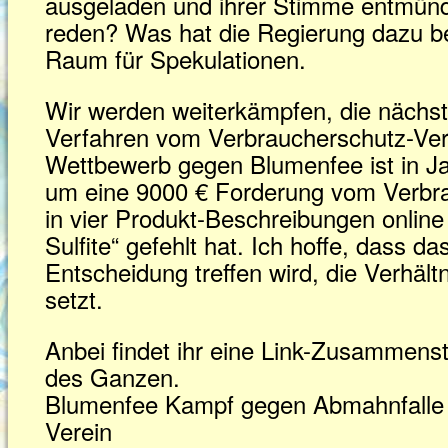
ausgeladen und ihrer Stimme entmünd
reden? Was hat die Regierung dazu 
Raum für Spekulationen.
Wir werden weiterkämpfen, die nächs
Verfahren vom Verbraucherschutz-Ver
Wettbewerb gegen Blumenfee ist in J
um eine 9000 € Forderung vom Verbra
in vier Produkt-Beschreibungen online
Sulfite“ gefehlt hat. Ich hoffe, dass da
Entscheidung treffen wird, die Verhäl
setzt.
Anbei findet ihr eine Link-Zusammens
des Ganzen.
Blumenfee Kampf gegen Abmahnfalle 
Verein