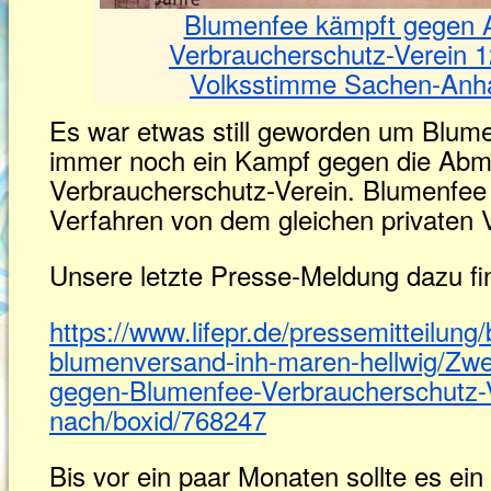
Blumenfee kämpft gegen
Verbraucherschutz-Verein 1
Volksstimme Sachen-Anha
Es war etwas still geworden um Blume
immer noch ein Kampf gegen die Abm
Verbraucherschutz-Verein. Blumenfee 
Verfahren von dem gleichen privaten V
Unsere letzte Presse-Meldung dazu fin
https://www.lifepr.de/pressemitteilung
blumenversand-inh-maren-hellwig/Zwei
gegen-Blumenfee-Verbraucherschutz-V
nach/boxid/768247
Bis vor ein paar Monaten sollte es e