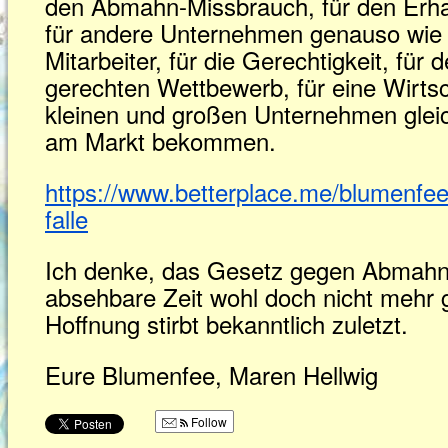
den Abmahn-Missbrauch, für den Erhal
für andere Unternehmen genauso wie
Mitarbeiter, für die Gerechtigkeit, für
gerechten Wettbewerb, für eine Wirtsch
kleinen und großen Unternehmen glei
am Markt bekommen.
https://www.betterplace.me/blumenf
falle
Ich denke, das Gesetz gegen Abmahn
absehbare Zeit wohl doch nicht mehr 
Hoffnung stirbt bekanntlich zuletzt.
Eure Blumenfee, Maren Hellwig
Follow