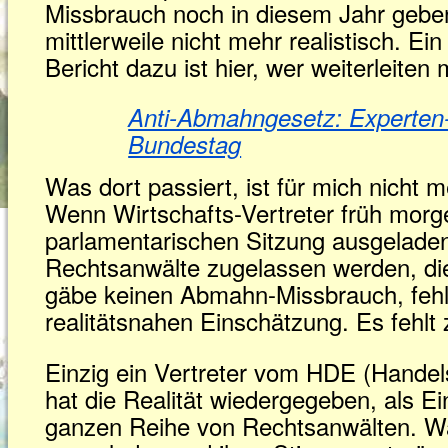
Missbrauch noch in diesem Jahr geben
mittlerweile nicht mehr realistisch. Ei
Bericht dazu ist hier, wer weiterleiten
Anti-Abmahngesetz: Experten
Bundestag
Was dort passiert, ist für mich nicht 
Wenn Wirtschafts-Vertreter früh morg
parlamentarischen Sitzung ausgelade
Rechtsanwälte zugelassen werden, di
gäbe keinen Abmahn-Missbrauch, fehlt
realitätsnahen Einschätzung. Es fehlt
Einzig ein Vertreter vom HDE (Hande
hat die Realität wiedergegeben, als E
ganzen Reihe von Rechtsanwälten. W