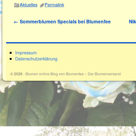
Aktuelles
Permalink
←
Sommerblumen Specials bei Blumenfee
Nik
Impressum
Datenschutzerklärung
© 2026 -
Blumen online Blog von Blumenfee – Der Blumenversand