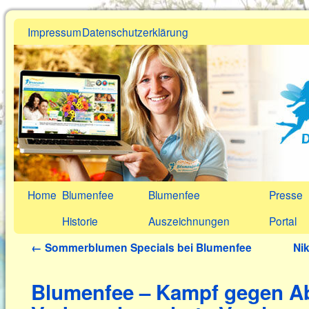
Impressum
Datenschutzerklärung
Home
Blumenfee
Blumenfee
Presse
Historie
Auszeichnungen
Portal
←
Sommerblumen Specials bei Blumenfee
Nik
Blumenfee – Kampf gegen A