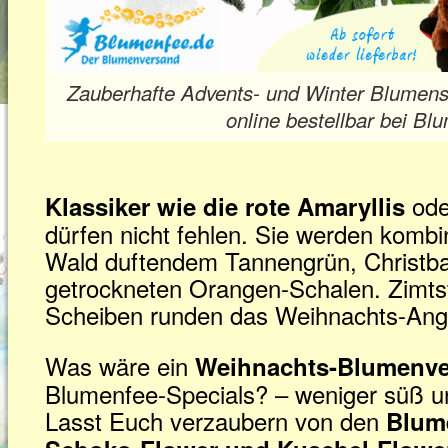
Zauberhafte Advents- und Winter Blumenst
online bestellbar bei Bl
ode
Klassiker wie die rote Amaryllis
dürfen nicht fehlen. Sie werden kombi
Wald duftendem Tannengrün, Christb
getrockneten Orangen-Schalen. Zimts
Scheiben runden das Weihnachts-Ang
Was wäre ein
Weihnachts-Blumenv
Blumenfee-Specials? – weniger süß un
Lasst Euch verzaubern von den
Blum