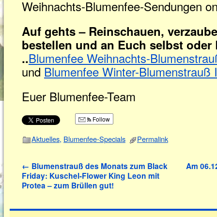
Weihnachts-Blumenfee-Sendungen onli
Auf gehts – Reinschauen, verzaube
bestellen und an Euch selbst oder
Blumenfee Weihnachts-Blumenstrauß
..
und
Blumenfee Winter-Blumenstrauß 
Euer Blumenfee-Team
Follow
Aktuelles
,
Blumenfee-Specials
Permalink
←
Blumenstrauß des Monats zum Black
Am 06.12
Friday: Kuschel-Flower King Leon mit
Protea – zum Brüllen gut!