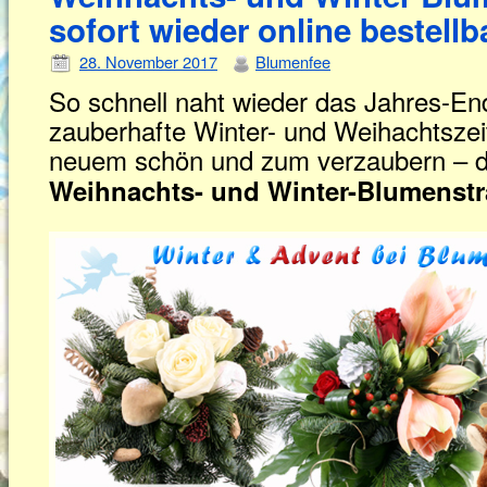
sofort wieder online bestellb
28. November 2017
Blumenfee
So schnell naht wieder das Jahres-En
zauberhafte Winter- und Weihachtszei
neuem schön und zum verzaubern – d
Weihnachts- und Winter-Blumenstr