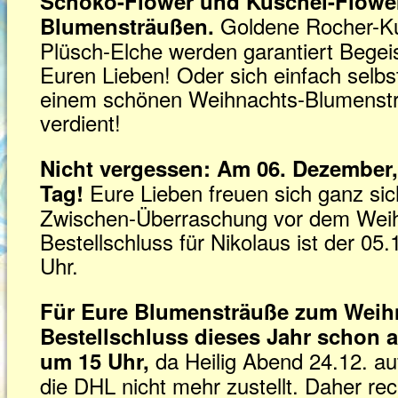
Schoko-Flower und Kuschel-Flowe
Goldene Rocher-Ku
Blumensträußen.
Plüsch-Elche werden garantiert Begei
Euren Lieben! Oder sich einfach selb
einem schönen Weihnachts-Blumenstr
verdient!
Nicht vergessen: Am 06. Dezember,
Eure Lieben freuen sich ganz sic
Tag!
Zwischen-Überraschung vor dem Weih
Bestellschluss für Nikolaus ist der 0
Uhr.
Für Eure Blumensträuße zum Weih
Bestellschluss dieses Jahr schon 
da Heilig Abend 24.12. auf
um 15 Uhr,
die DHL nicht mehr zustellt. Daher rec