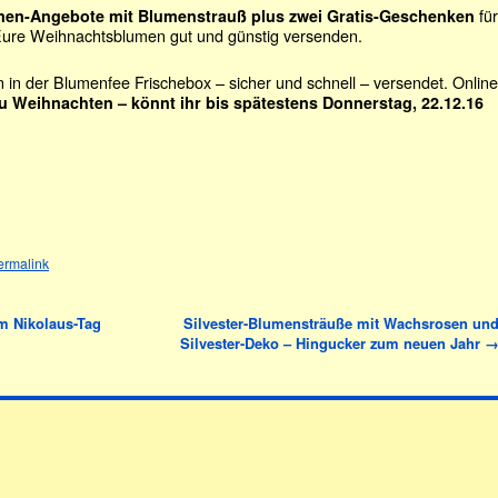
für
en-Angebote mit Blumenstrauß plus zwei Gratis-Geschenken
 Eure Weihnachtsblumen gut und günstig versenden.
in der Blumenfee Frischebox – sicher und schnell – versendet. Online
u Weihnachten – könnt ihr bis spätestens Donnerstag, 22.12.16
ermalink
m Nikolaus-Tag
Silvester-Blumensträuße mit Wachsrosen un
Silvester-Deko – Hingucker zum neuen Jahr