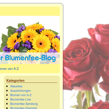
umen von A-Z
d
Kategorien
→
Aktuelles
Auszeichungen
Blumen von A-Z
Blumenfee Live
Blumenfee-Sendung
Blumenfee-Specials