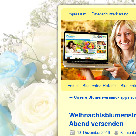
Impressum
Datenschutzerklärung
Home
Blumenfee Historie
Blumenf
←
Unsere Blumenversand-Tipps zu
Weihnachtsblumenstr
Abend versenden
18. Dezember 2016
Blumenf