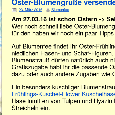
Oster-Blumengrüße versend
23. März 2016
Blumenfee
Am 27.03.16 ist schon Ostern -> Seh
Wer noch schnell liebe Oster-Blumen
für den haben wir noch ein paar Tipp
Auf Blumenfee findet Ihr Oster-Frühl
niedlichen Hasen- und Schaf-Figuren. 
Blumenstrauß dürfen natürlich auch ni
Gratiszugabe habt ihr die passende O
dazu oder auch andere Zugaben wie G
Ein besonders kuschliger Blumenstrau
Frühlings-Kuschel-Flower Kuschelhas
Hase inmitten von Tulpen und Hyazint
Streicheln ein.