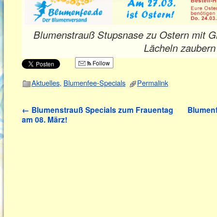
Blumenstrauß Stupsnase zu Ostern mit G
Lächeln zaubern
Follow
Aktuelles
,
Blumenfee-Specials
Permalink
←
Blumenstrauß Specials zum Frauentag
Blumenf
am 08. März!