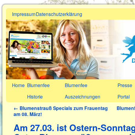
Impressum
Datenschutzerklärung
Home
Blumenfee
Blumenfee
Presse
Historie
Auszeichnungen
Portal
←
Blumenstrauß Specials zum Frauentag
Blumenf
am 08. März!
Am 27.03. ist Ostern-Sonnta