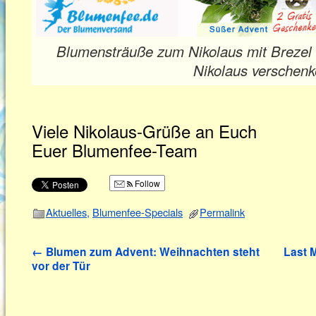
Blumensträuße zum Nikolaus mit Brezel 
Nikolaus verschen
Viele Nikolaus-Grüße an Euch
Euer Blumenfee-Team
Follow
Aktuelles
,
Blumenfee-Specials
Permalink
←
Blumen zum Advent: Weihnachten steht
Last 
vor der Tür