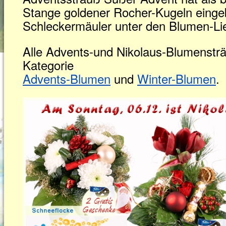
Stange goldener Rocher-Kugeln einge
Schleckermäuler unter den Blumen-Li
Alle Advents-und Nikolaus-Blumensträu
Kategorie
Advents-Blumen
und
Winter-Blumen
.