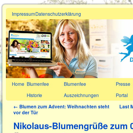
Impressum
Datenschutzerklärung
Home
Blumenfee
Blumenfee
Presse
Historie
Auszeichnungen
Portal
←
Blumen zum Advent: Weihnachten steht
Last 
vor der Tür
Nikolaus-Blumengrüße zum 0