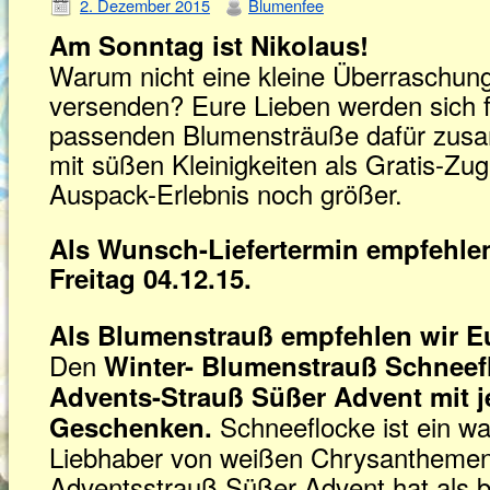
2. Dezember 2015
Blumenfee
Am Sonntag ist Nikolaus!
Warum nicht eine kleine Überraschun
versenden? Eure Lieben werden sich f
passenden Blumensträuße dafür zusa
mit süßen Kleinigkeiten als Gratis-Zu
Auspack-Erlebnis noch größer.
Als Wunsch-Liefertermin empfehlen
Freitag 04.12.15.
Als Blumenstrauß empfehlen wir E
Den
Winter- Blumenstrauß Schneef
Advents-Strauß Süßer Advent mit je
Schneeflocke ist ein w
Geschenken.
Liebhaber von weißen Chrysanthemen 
Adventsstrauß Süßer Advent hat als 