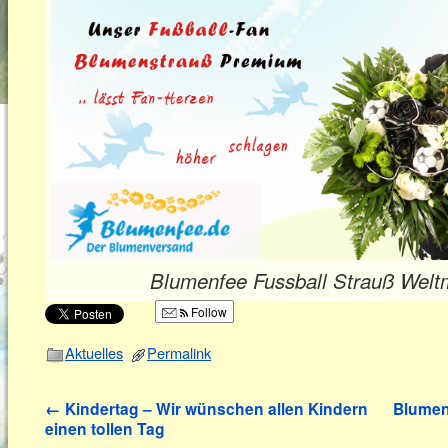
Blumenfee Fussball Strauß Weltm
Follow
Aktuelles
Permalink
←
Kindertag – Wir wünschen allen Kindern
Blumen
einen tollen Tag