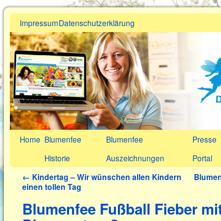
Impressum
Datenschutzerklärung
Home
Blumenfee
Blumenfee
Presse
Historie
Auszeichnungen
Portal
←
Kindertag – Wir wünschen allen Kindern
Blumen
einen tollen Tag
Blumenfee Fußball Fieber mi