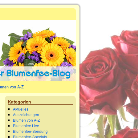
umen von A-Z
→
Kategorien
Aktuelles
Auszeichungen
Blumen von A-Z
Blumenfee Live
Blumenfee-Sendung
Blumenfee-Specials