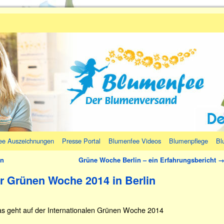
ee Auszeichnungen
Presse Portal
Blumenfee Videos
Blumenpflege
Bl
en
Grüne Woche Berlin – ein Erfahrungsbericht
er Grünen Woche 2014 in Berlin
as geht auf der Internationalen Grünen Woche 2014