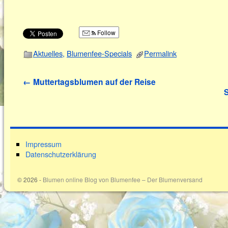
Follow
Aktuelles
,
Blumenfee-Specials
Permalink
←
Muttertagsblumen auf der Reise
Impressum
Datenschutzerklärung
© 2026 -
Blumen online Blog von Blumenfee – Der Blumenversand