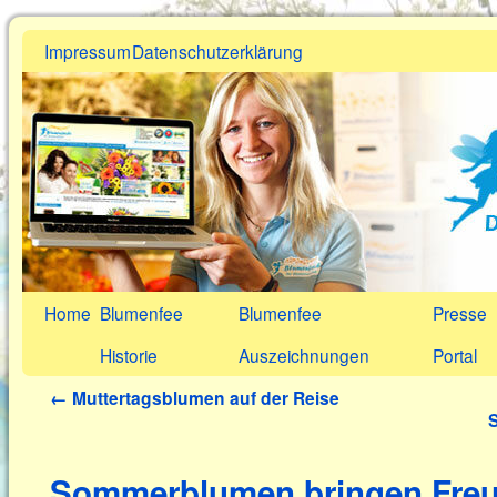
Impressum
Datenschutzerklärung
Home
Blumenfee
Blumenfee
Presse
Historie
Auszeichnungen
Portal
←
Muttertagsblumen auf der Reise
Sommerblumen bringen Freu