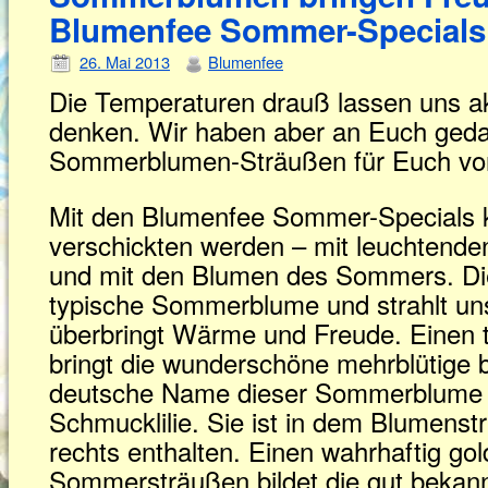
Blumenfee Sommer-Specials 
26. Mai 2013
Blumenfee
Die Temperaturen drauß lassen uns a
denken. Wir haben aber an Euch geda
Sommerblumen-Sträußen für Euch vorb
Mit den Blumenfee Sommer-Specials
verschickten werden – mit leuchtende
und mit den Blumen des Sommers. Di
typische Sommerblume und strahlt uns
überbringt Wärme und Freude. Einen t
bringt die wunderschöne mehrblütige 
deutsche Name dieser Sommerblume h
Schmucklilie. Sie ist in dem Blumenstr
rechts enthalten. Einen wahrhaftig go
Sommersträußen bildet die gut bekannt